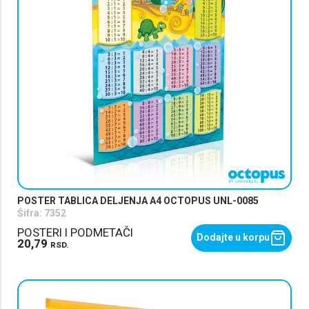
POSTER TABLICA DELJENJA A4 OCTOPUS UNL-0085
Šifra:
7352
POSTERI I PODMETAČI
Dodajte u korpu
20,79
RSD.