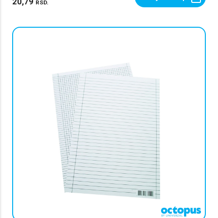
20,79
RSD.