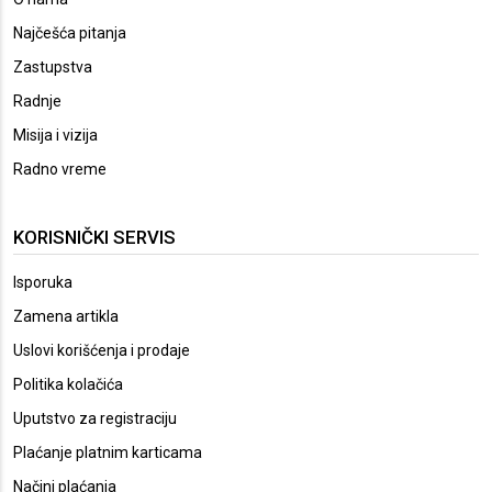
Najčešća pitanja
Zastupstva
Radnje
Misija i vizija
Radno vreme
KORISNIČKI SERVIS
Isporuka
Zamena artikla
Uslovi korišćenja i prodaje
Politika kolačića
Uputstvo za registraciju
Plaćanje platnim karticama
Načini plaćanja