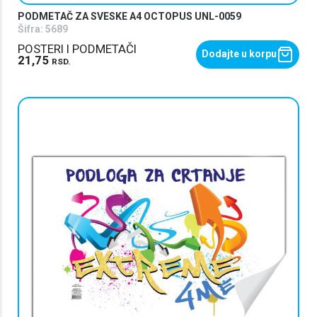
PODMETAČ ZA SVESKE A4 OCTOPUS UNL-0059
Šifra:
5689
POSTERI I PODMETAČI
Dodajte u korpu
21,75
RSD.