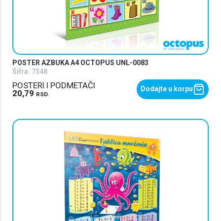
POSTER AZBUKA A4 OCTOPUS UNL-0083
Šifra:
7348
POSTERI I PODMETAČI
Dodajte u korpu
20,79
RSD.