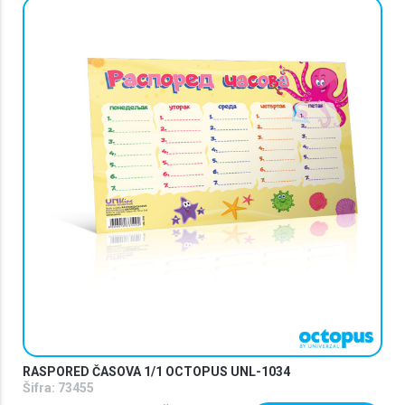
RASPORED ČASOVA 1/1 OCTOPUS UNL-1034
Šifra:
73455