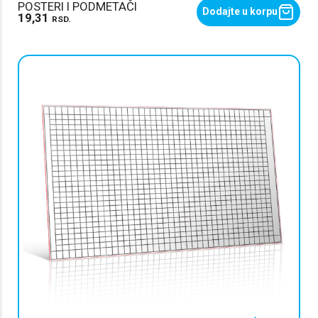
POSTERI I PODMETAČI
Dodajte u korpu
19,31
RSD.