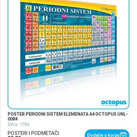
POSTER PERIODNI SISTEM ELEMENATA A4 OCTOPUS UNL-
0084
Šifra:
7703
POSTERI I PODMETAČI
Dodajte u korpu