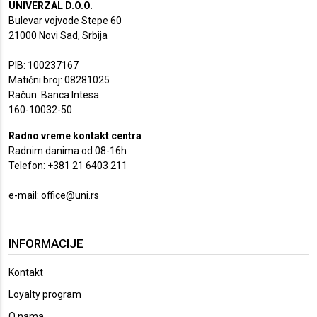
UNIVERZAL D.O.O.
Bulevar vojvode Stepe 60
21000 Novi Sad, Srbija
PIB: 100237167
Matični broj: 08281025
Račun: Banca Intesa
160-10032-50
Radno vreme kontakt centra
Radnim danima od 08-16h
Telefon: +381 21 6403 211
e-mail:
office@uni.rs
INFORMACIJE
Kontakt
Loyalty program
O nama