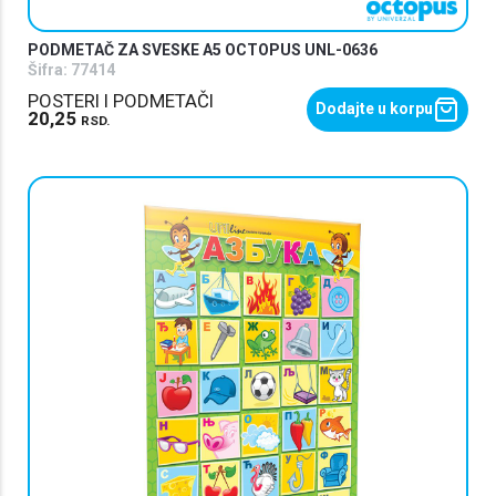
PODMETAČ ZA SVESKE A5 OCTOPUS UNL-0636
Šifra:
77414
POSTERI I PODMETAČI
Dodajte u korpu
20,25
RSD.