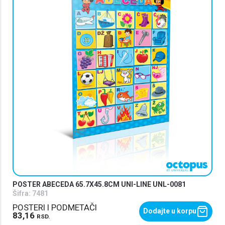
POSTER ABECEDA 65.7X45.8CM UNI-LINE UNL-0081
Šifra:
7481
POSTERI I PODMETAČI
Dodajte u korpu
83,16
RSD.