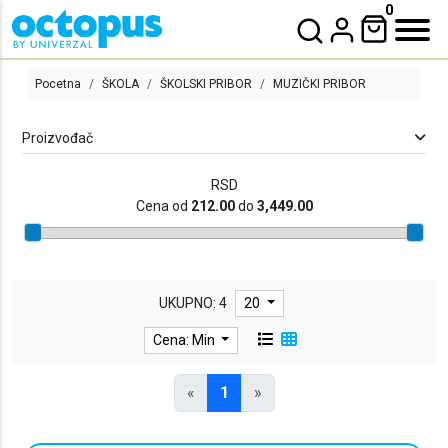
0
Pocetna
ŠKOLA
ŠKOLSKI PRIBOR
MUZIČKI PRIBOR
Proizvođač
RSD
Cena od
212.00
do
3,449.00
MUZIČKI PRIBOR
UKUPNO: 4
20
Cena: Min
«
1
»