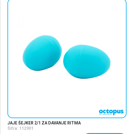
JAJE ŠEJKER 2/1 ZA DAVANJE RITMA
Šifra:
112901