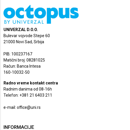
UNIVERZAL D.O.O.
Bulevar vojvode Stepe 60
21000 Novi Sad, Srbija
PIB: 100237167
Matični broj: 08281025
Račun: Banca Intesa
160-10032-50
Radno vreme kontakt centra
Radnim danima od 08-16h
Telefon: +381 21 6403 211
e-mail:
office@uni.rs
INFORMACIJE