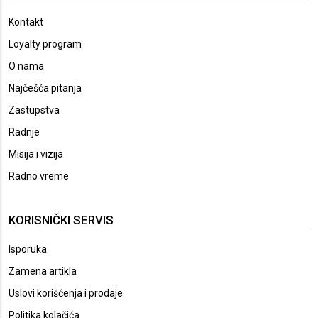
Kontakt
Loyalty program
O nama
Najčešća pitanja
Zastupstva
Radnje
Misija i vizija
Radno vreme
KORISNIČKI SERVIS
Isporuka
Zamena artikla
Uslovi korišćenja i prodaje
Politika kolačića