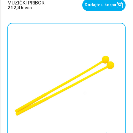
MUZIČKI PRIBOR
Dodajte u korpu
212,36
RSD.