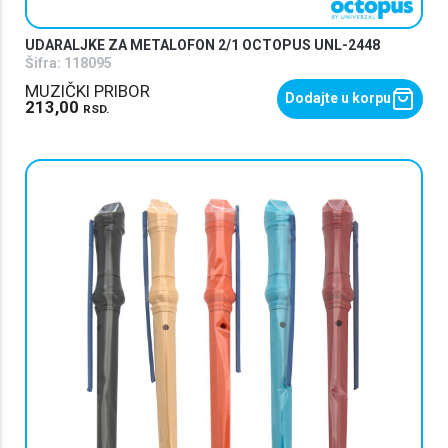
UDARALJKE ZA METALOFON 2/1 OCTOPUS UNL-2448
Šifra:
118095
MUZIČKI PRIBOR
Dodajte u korpu
213,00
RSD.