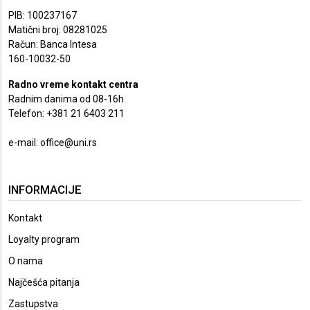
PIB: 100237167
Matični broj: 08281025
Račun: Banca Intesa
160-10032-50
Radno vreme kontakt centra
Radnim danima od 08-16h
Telefon: +381 21 6403 211
e-mail:
office@uni.rs
INFORMACIJE
Kontakt
Loyalty program
O nama
Najčešća pitanja
Zastupstva