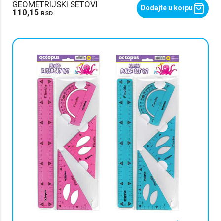
GEOMETRIJSKI SETOVI
Dodajte u korpu
110,15
RSD.