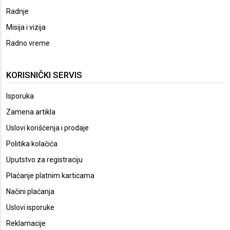
Radnje
Misija i vizija
Radno vreme
KORISNIČKI SERVIS
Isporuka
Zamena artikla
Uslovi korišćenja i prodaje
Politika kolačića
Uputstvo za registraciju
Plaćanje platnim karticama
Načini plaćanja
Uslovi isporuke
Reklamacije