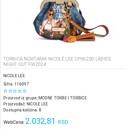
TORBICA NOVČANIK NICOLE LEE CP6623D LADIES
NIGHT OUT FW2024
NICOLE LEE
Šifra: 116097
Proizvod iz grupe:
MODNE TORBE I TORBICE
Proizvođač:
NICOLE LEE
Dostupna količina: 8
2.032,81
RSD.
WebCena: