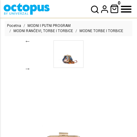
0
Pocetna
MODNI I PUTNI PROGRAM
MODNI RANČEVI, TORBE I TORBICE
MODNE TORBE I TORBICE