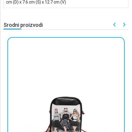
cm (D) x 7.6 cm (Š) x 12.7 cm (V)
Srodni proizvodi