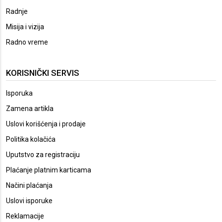
Radnje
Misija i vizija
Radno vreme
KORISNIČKI SERVIS
Isporuka
Zamena artikla
Uslovi korišćenja i prodaje
Politika kolačića
Uputstvo za registraciju
Plaćanje platnim karticama
Načini plaćanja
Uslovi isporuke
Reklamacije