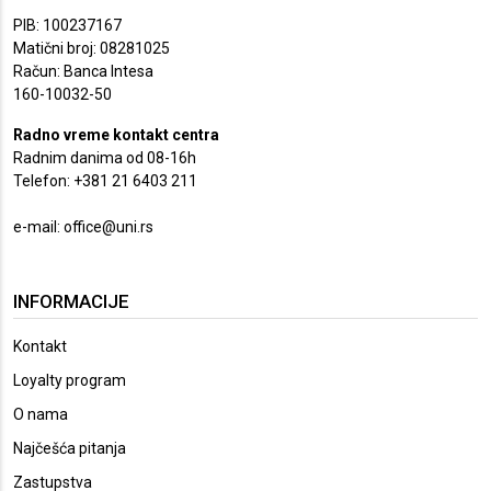
PIB: 100237167
Matični broj: 08281025
Račun: Banca Intesa
160-10032-50
Radno vreme kontakt centra
Radnim danima od 08-16h
Telefon: +381 21 6403 211
e-mail:
office@uni.rs
INFORMACIJE
Kontakt
Loyalty program
O nama
Najčešća pitanja
Zastupstva