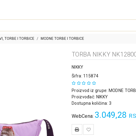
I, TORBE I TORBICE
MODNE TORBE I TORBICE
TORBA NIKKY NK1280
NIKKY
Šifra: 115874
Proizvod iz grupe:
MODNE TORBE
Proizvođač:
NIKKY
Dostupna količina: 3
3.049,28
RS
WebCena: