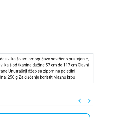
odesivi kaiš vam omogućava savršeno pristajanje,
sivi kaiš od tkanine dužine 57 cm do 117 cm Glavni
rane Unutrašnji džep sa zipom na poleđini
a: 250 g Za čišćenje koristiti vlažnu krpu