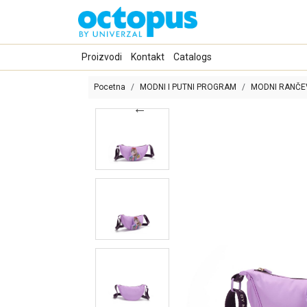
Proizvodi
Kontakt
Catalogs
Pocetna
MODNI I PUTNI PROGRAM
MODNI RANČEV