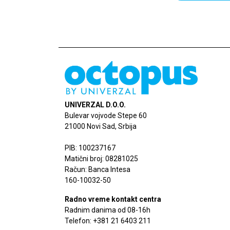
UNIVERZAL D.O.O.
Bulevar vojvode Stepe 60
21000 Novi Sad, Srbija
PIB: 100237167
Matični broj: 08281025
Račun: Banca Intesa
160-10032-50
Radno vreme kontakt centra
Radnim danima od 08-16h
Telefon: +381 21 6403 211