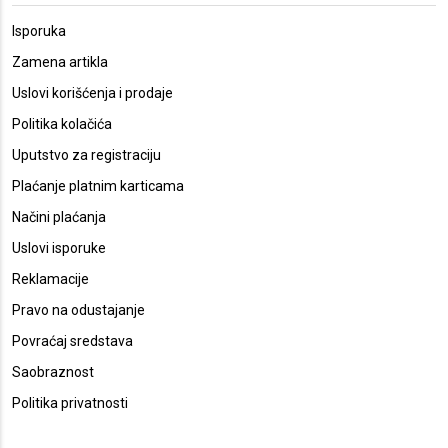
Isporuka
Zamena artikla
Uslovi korišćenja i prodaje
Politika kolačića
Uputstvo za registraciju
Plaćanje platnim karticama
Načini plaćanja
Uslovi isporuke
Reklamacije
Pravo na odustajanje
Povraćaj sredstava
Saobraznost
Politika privatnosti