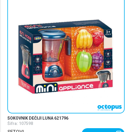
SOKOVNIK DEČIJI LUNA 621796
Šifra:
107598
SETOVI