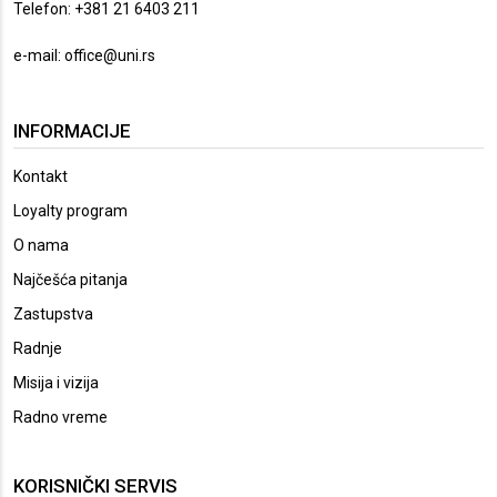
Telefon: +381 21 6403 211
e-mail:
office@uni.rs
INFORMACIJE
Kontakt
Loyalty program
O nama
Najčešća pitanja
Zastupstva
Radnje
Misija i vizija
Radno vreme
KORISNIČKI SERVIS