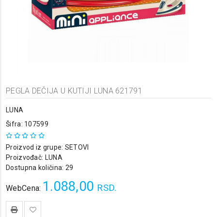
PEGLA DEČIJA U KUTIJI LUNA 621791
LUNA
Šifra: 107599
Proizvod iz grupe:
SETOVI
Proizvođač:
LUNA
Dostupna količina: 29
1.088,00
RSD.
WebCena: