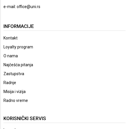
e-mail:
office@uni.rs
INFORMACIJE
Kontakt
Loyalty program
O nama
Najčešća pitanja
Zastupstva
Radnje
Misija i vizija
Radno vreme
KORISNIČKI SERVIS