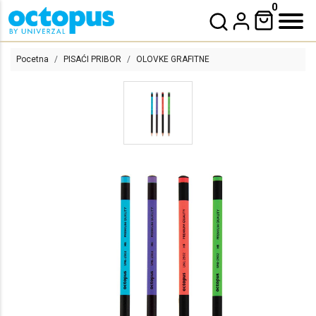
0
Pocetna
PISAĆI PRIBOR
OLOVKE GRAFITNE