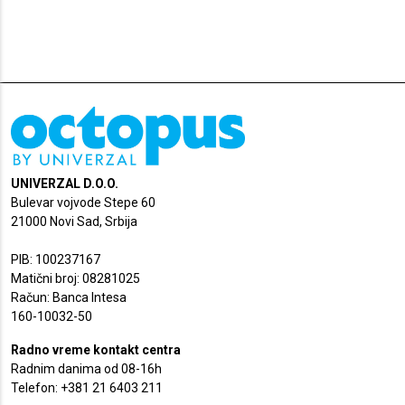
UNIVERZAL D.O.O.
Bulevar vojvode Stepe 60
21000 Novi Sad, Srbija
PIB: 100237167
Matični broj: 08281025
Račun: Banca Intesa
160-10032-50
Radno vreme kontakt centra
Radnim danima od 08-16h
Telefon: +381 21 6403 211