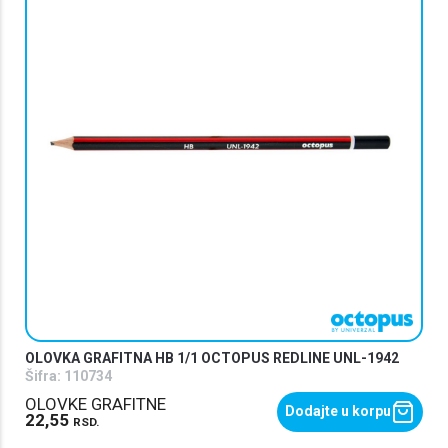
OLOVKA GRAFITNA HB 1/1 OCTOPUS REDLINE UNL-1942
Šifra:
110734
OLOVKE GRAFITNE
Dodajte u korpu
22,55
RSD.