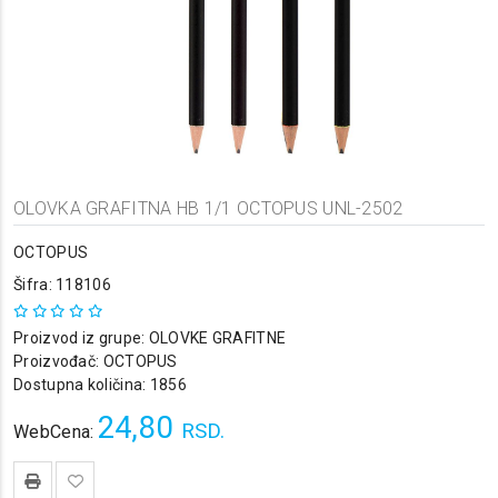
OLOVKA GRAFITNA HB 1/1 OCTOPUS UNL-2502
OCTOPUS
Šifra: 118106
Proizvod iz grupe:
OLOVKE GRAFITNE
Proizvođač:
OCTOPUS
Dostupna količina: 1856
24,80
RSD.
WebCena: