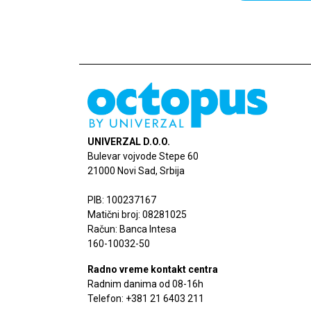
UNIVERZAL D.O.O.
Bulevar vojvode Stepe 60
21000 Novi Sad, Srbija
PIB: 100237167
Matični broj: 08281025
Račun: Banca Intesa
160-10032-50
Radno vreme kontakt centra
Radnim danima od 08-16h
Telefon: +381 21 6403 211