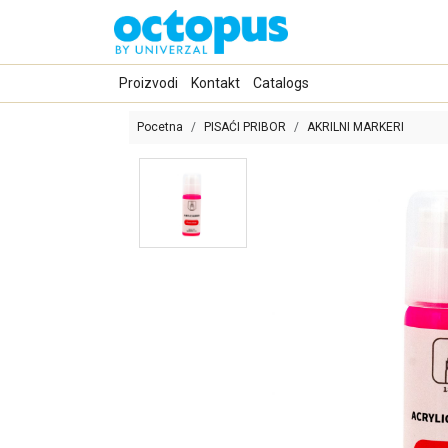
Proizvodi
Kontakt
Catalogs
Pocetna
PISAĆI PRIBOR
AKRILNI MARKERI