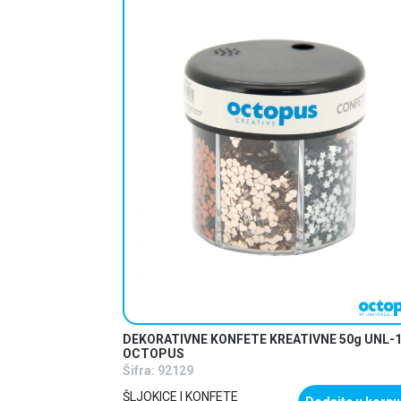
DEKORATIVNE KONFETE KREATIVNE 50g UNL-
OCTOPUS
Šifra:
92129
ŠLJOKICE I KONFETE