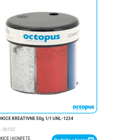
KICE KREATIVNE 50g 1/1 UNL-1234
:
92132
KICE I KONFETE