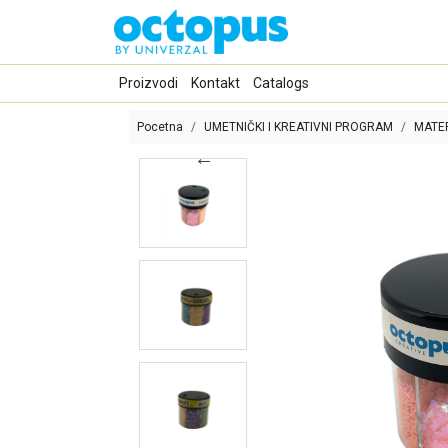
Proizvodi
Kontakt
Catalogs
Pocetna
UMETNIČKI I KREATIVNI PROGRAM
MATER