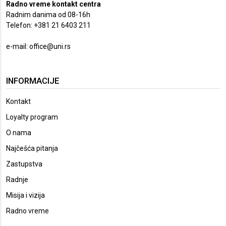
Radno vreme kontakt centra
Radnim danima od 08-16h
Telefon: +381 21 6403 211
e-mail:
office@uni.rs
INFORMACIJE
Kontakt
Loyalty program
O nama
Najčešća pitanja
Zastupstva
Radnje
Misija i vizija
Radno vreme