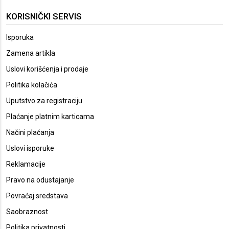
KORISNIČKI SERVIS
Isporuka
Zamena artikla
Uslovi korišćenja i prodaje
Politika kolačića
Uputstvo za registraciju
Plaćanje platnim karticama
Načini plaćanja
Uslovi isporuke
Reklamacije
Pravo na odustajanje
Povraćaj sredstava
Saobraznost
Politika privatnosti