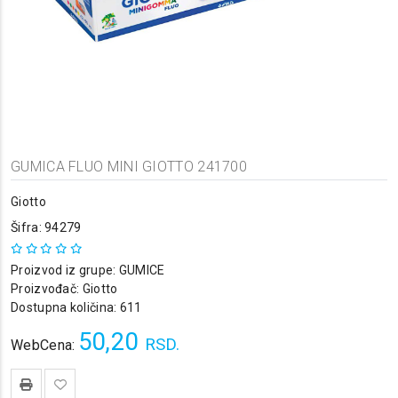
GUMICA FLUO MINI GIOTTO 241700
Giotto
Šifra: 94279
Proizvod iz grupe:
GUMICE
Proizvođač:
Giotto
Dostupna količina: 611
50,20
RSD.
WebCena: