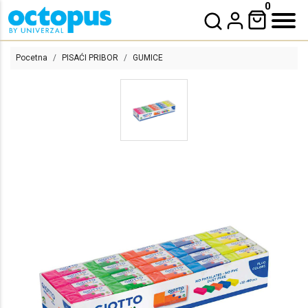
0
Pocetna
PISAĆI PRIBOR
GUMICE