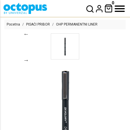
0
Pocetna
PISAĆI PRIBOR
OHP PERMANENTNI LINER