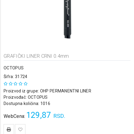
GRAFIČKI LINER CRNI 0.4mm
OCTOPUS
Šifra: 31724
Proizvod iz grupe:
OHP PERMANENTNI LINER
Proizvođač:
OCTOPUS
Dostupna količina: 1016
129,87
RSD.
WebCena: