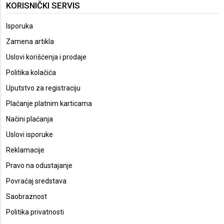
KORISNIČKI SERVIS
Isporuka
Zamena artikla
Uslovi korišćenja i prodaje
Politika kolačića
Uputstvo za registraciju
Plaćanje platnim karticama
Načini plaćanja
Uslovi isporuke
Reklamacije
Pravo na odustajanje
Povraćaj sredstava
Saobraznost
Politika privatnosti