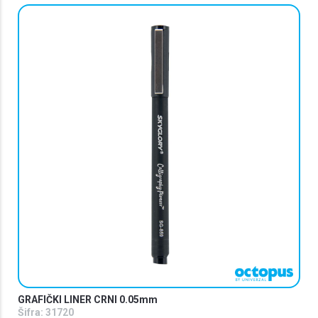
GRAFIČKI LINER CRNI 0.05mm
Šifra:
31720