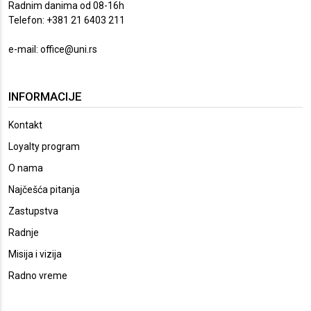
Radnim danima od 08-16h
Telefon: +381 21 6403 211
e-mail:
office@uni.rs
INFORMACIJE
Kontakt
Loyalty program
O nama
Najčešća pitanja
Zastupstva
Radnje
Misija i vizija
Radno vreme