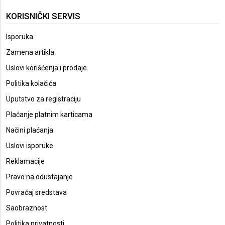
KORISNIČKI SERVIS
Isporuka
Zamena artikla
Uslovi korišćenja i prodaje
Politika kolačića
Uputstvo za registraciju
Plaćanje platnim karticama
Načini plaćanja
Uslovi isporuke
Reklamacije
Pravo na odustajanje
Povraćaj sredstava
Saobraznost
Politika privatnosti