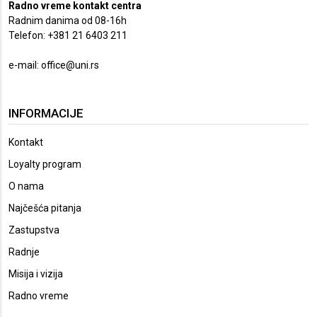
Radno vreme kontakt centra
Radnim danima od 08-16h
Telefon: +381 21 6403 211
e-mail:
office@uni.rs
INFORMACIJE
Kontakt
Loyalty program
O nama
Najčešća pitanja
Zastupstva
Radnje
Misija i vizija
Radno vreme