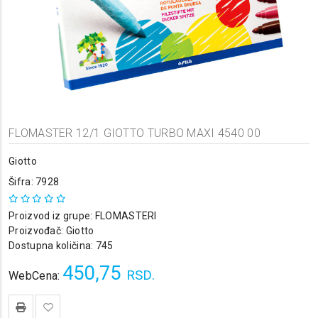
FLOMASTER 12/1 GIOTTO TURBO MAXI 4540 00
Giotto
Šifra: 7928
Proizvod iz grupe:
FLOMASTERI
Proizvođač:
Giotto
Dostupna količina: 745
450,75
RSD.
WebCena: