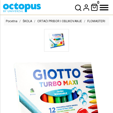
0
Pocetna
ŠKOLA
CRTAĆI PRIBOR I OBLIKOVANJE
FLOMASTERI