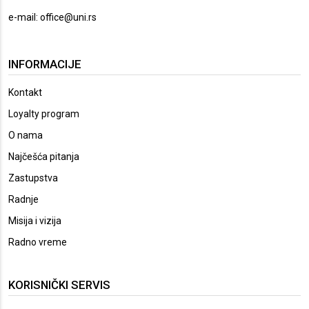
e-mail:
office@uni.rs
INFORMACIJE
Kontakt
Loyalty program
O nama
Najčešća pitanja
Zastupstva
Radnje
Misija i vizija
Radno vreme
KORISNIČKI SERVIS