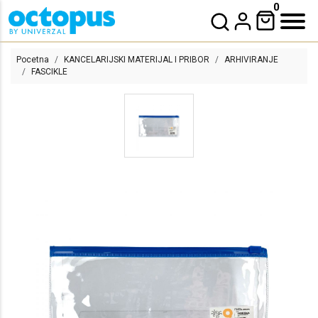
0
Pocetna
KANCELARIJSKI MATERIJAL I PRIBOR
ARHIVIRANJE
FASCIKLE