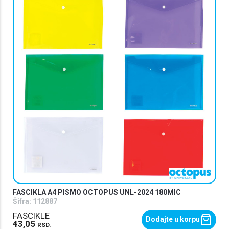
FASCIKLA A4 PISMO OCTOPUS UNL-2024 180MIC
Šifra:
112887
FASCIKLE
Dodajte u korpu
43,05
RSD.