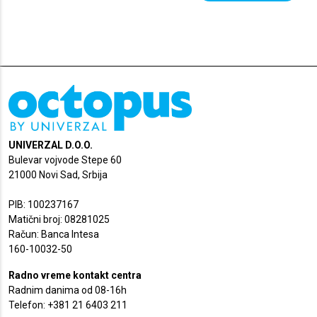
UNIVERZAL D.O.O.
Bulevar vojvode Stepe 60
21000 Novi Sad, Srbija
PIB: 100237167
Matični broj: 08281025
Račun: Banca Intesa
160-10032-50
Radno vreme kontakt centra
Radnim danima od 08-16h
Telefon: +381 21 6403 211