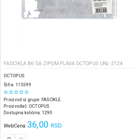
FASCIKLA B6 SA ZIPOM PLAVA OCTOPUS UNL-2124
OCTOPUS
Šifra: 115599
Proizvod iz grupe:
FASCIKLE
Proizvođač:
OCTOPUS
Dostupna količina: 1290
36,00
RSD.
WebCena: