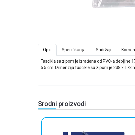
Opis
Specifikacija
Sadržaji
Koment
Fascikla sa zipom je izrađena od PVC-a debljine 170
5.5 cm. Dimenzija fascikle sa zipom je 238 x 173 
Srodni proizvodi