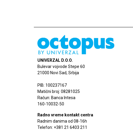
UNIVERZAL D.O.O.
Bulevar vojvode Stepe 60
21000 Novi Sad, Srbija
PIB: 100237167
Matični broj: 08281025
Račun: Banca Intesa
160-10032-50
Radno vreme kontakt centra
Radnim danima od 08-16h
Telefon: +381 21 6403 211