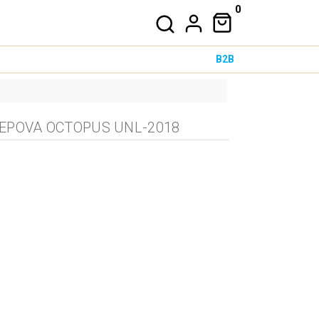
0
B2B
ŽEPOVA OCTOPUS UNL-2018