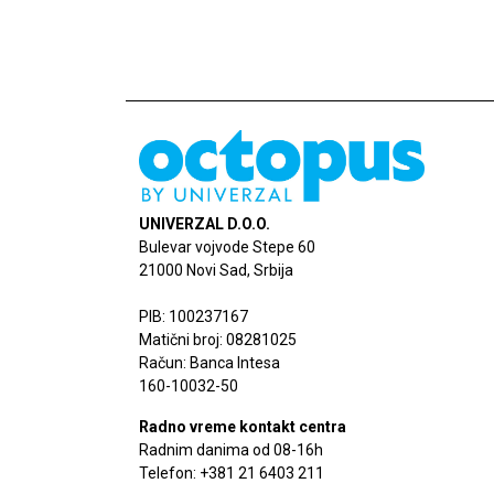
UNIVERZAL D.O.O.
Bulevar vojvode Stepe 60
21000 Novi Sad, Srbija
PIB: 100237167
Matični broj: 08281025
Račun: Banca Intesa
160-10032-50
Radno vreme kontakt centra
Radnim danima od 08-16h
Telefon: +381 21 6403 211