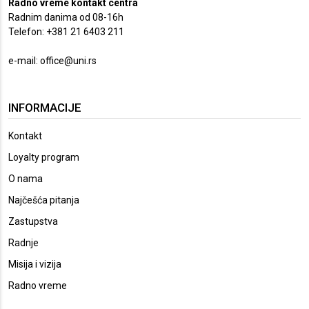
Radno vreme kontakt centra
Radnim danima od 08-16h
Telefon: +381 21 6403 211
e-mail:
office@uni.rs
INFORMACIJE
Kontakt
Loyalty program
O nama
Najčešća pitanja
Zastupstva
Radnje
Misija i vizija
Radno vreme