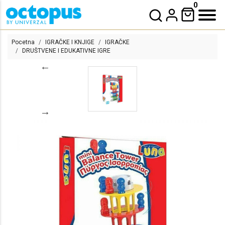
0
Pocetna
IGRAČKE I KNJIGE
IGRAČKE
DRUŠTVENE I EDUKATIVNE IGRE