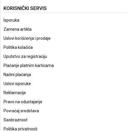
KORISNIČKI SERVIS
Isporuka
Zamena artikla
Uslovi korišćenja i prodaje
Politika kolačića
Uputstvo za registraciju
Plaćanje platnim karticama
Načini plaćanja
Uslovi isporuke
Reklamacije
Pravo na odustajanje
Povraćaj sredstava
Saobraznost
Politika privatnosti