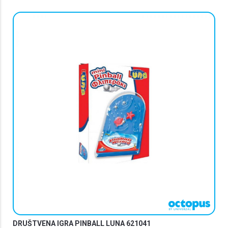
DRUŠTVENA IGRA PINBALL LUNA 621041