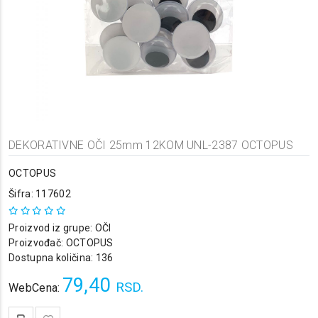
DEKORATIVNE OČI 25mm 12KOM UNL-2387 OCTOPUS
OCTOPUS
Šifra: 117602
Proizvod iz grupe:
OČI
Proizvođač:
OCTOPUS
Dostupna količina: 136
79,40
RSD.
WebCena: