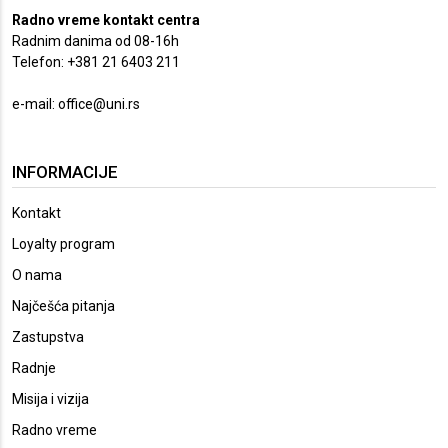
Radno vreme kontakt centra
Radnim danima od 08-16h
Telefon: +381 21 6403 211
e-mail:
office@uni.rs
INFORMACIJE
Kontakt
Loyalty program
O nama
Najčešća pitanja
Zastupstva
Radnje
Misija i vizija
Radno vreme