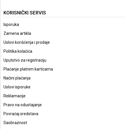
KORISNIČKI SERVIS
Isporuka
Zamena artikla
Uslovi korišćenja i prodaje
Politika kolačića
Uputstvo za registraciju
Plaćanje platnim karticama
Načini plaćanja
Uslovi isporuke
Reklamacije
Pravo na odustajanje
Povraćaj sredstava
Saobraznost