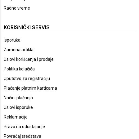
Radno vreme
KORISNIČKI SERVIS
Isporuka
Zamena artikla
Uslovi korišćenja i prodaje
Politika kolačića
Uputstvo za registraciju
Plaćanje platnim karticama
Načini plaćanja
Uslovi isporuke
Reklamacije
Pravo na odustajanje
Povraćaj sredstava