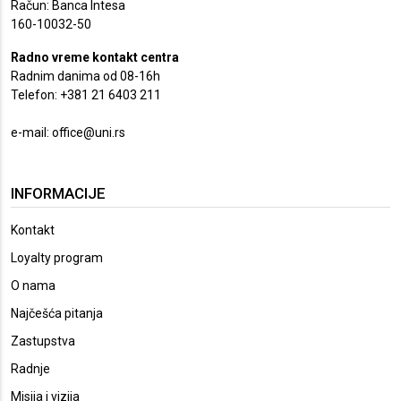
Račun: Banca Intesa
160-10032-50
Radno vreme kontakt centra
Radnim danima od 08-16h
Telefon: +381 21 6403 211
e-mail:
office@uni.rs
INFORMACIJE
Kontakt
Loyalty program
O nama
Najčešća pitanja
Zastupstva
Radnje
Misija i vizija