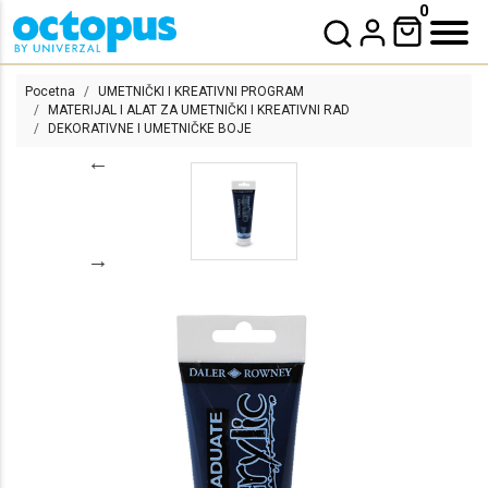
0
Pocetna
UMETNIČKI I KREATIVNI PROGRAM
MATERIJAL I ALAT ZA UMETNIČKI I KREATIVNI RAD
DEKORATIVNE I UMETNIČKE BOJE