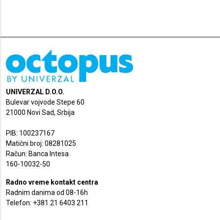
UNIVERZAL D.O.O.
Bulevar vojvode Stepe 60
21000 Novi Sad, Srbija
PIB: 100237167
Matični broj: 08281025
Račun: Banca Intesa
160-10032-50
Radno vreme kontakt centra
Radnim danima od 08-16h
Telefon: +381 21 6403 211