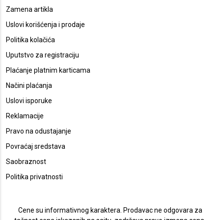
Zamena artikla
Uslovi korišćenja i prodaje
Politika kolačića
Uputstvo za registraciju
Plaćanje platnim karticama
Načini plaćanja
Uslovi isporuke
Reklamacije
Pravo na odustajanje
Povraćaj sredstava
Saobraznost
Politika privatnosti
Cene su informativnog karaktera. Prodavac ne odgovara za