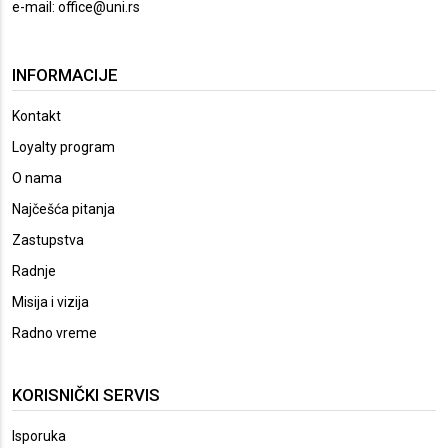
e-mail:
office@uni.rs
INFORMACIJE
Kontakt
Loyalty program
O nama
Najčešća pitanja
Zastupstva
Radnje
Misija i vizija
Radno vreme
KORISNIČKI SERVIS
Isporuka