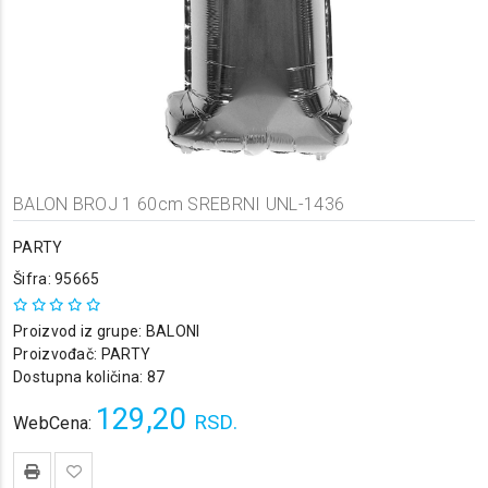
BALON BROJ 1 60cm SREBRNI UNL-1436
PARTY
Šifra: 95665
Proizvod iz grupe:
BALONI
Proizvođač:
PARTY
Dostupna količina: 87
129,20
RSD.
WebCena: