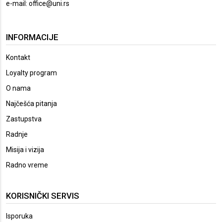
e-mail:
office@uni.rs
INFORMACIJE
Kontakt
Loyalty program
O nama
Najčešća pitanja
Zastupstva
Radnje
Misija i vizija
Radno vreme
KORISNIČKI SERVIS
Isporuka