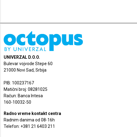
UNIVERZAL D.O.O.
Bulevar vojvode Stepe 60
21000 Novi Sad, Srbija
PIB: 100237167
Matični broj: 08281025
Račun: Banca Intesa
160-10032-50
Radno vreme kontakt centra
Radnim danima od 08-16h
Telefon: +381 21 6403 211