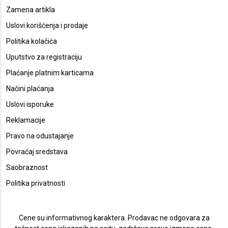
Zamena artikla
Uslovi korišćenja i prodaje
Politika kolačića
Uputstvo za registraciju
Plaćanje platnim karticama
Načini plaćanja
Uslovi isporuke
Reklamacije
Pravo na odustajanje
Povraćaj sredstava
Saobraznost
Politika privatnosti
Cene su informativnog karaktera. Prodavac ne odgovara za